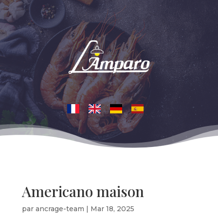
Americano maison
par
ancrage-team
|
Mar 18, 2025