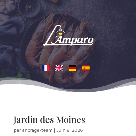
Jardin des Moines
par
ancrage-team
|
Juin 8, 2026