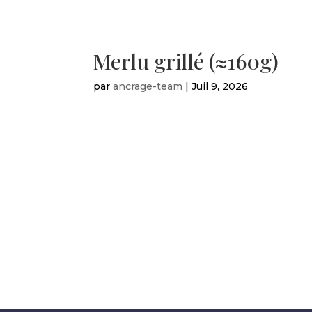
Merlu grillé (≈160g)
par
ancrage-team
|
Juil 9, 2026