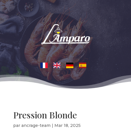
Pression Blonde
par
ancrage-team
|
Mar 18, 2025