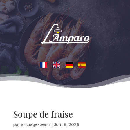
Soupe de fraise
par
ancrage-team
|
Juin 8, 2026