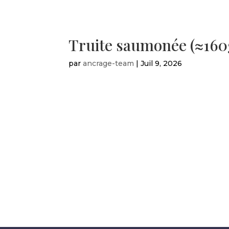
Truite saumonée (≈160
par
ancrage-team
|
Juil 9, 2026