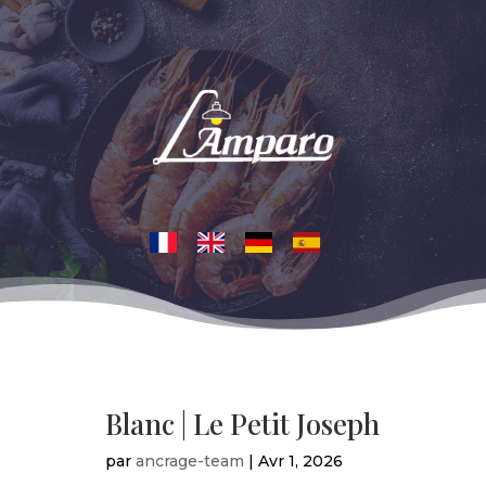
Blanc | Le Petit Joseph
par
ancrage-team
|
Avr 1, 2026