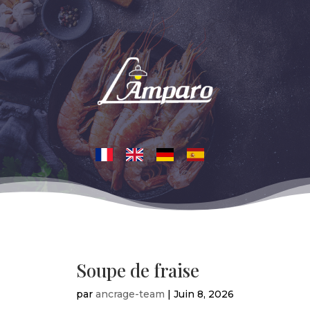
Soupe de fraise
par
ancrage-team
|
Juin 8, 2026